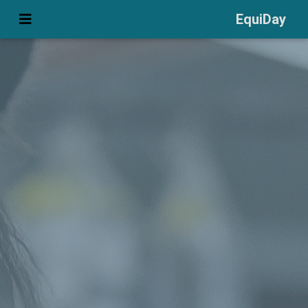
EquiDay