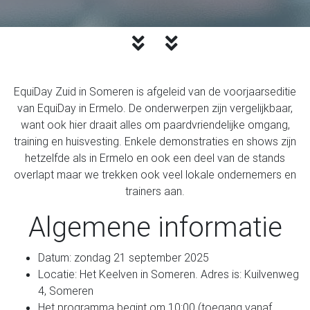
EquiDay Zuid in Someren is afgeleid van de voorjaarseditie
van EquiDay in Ermelo. De onderwerpen zijn vergelijkbaar,
want ook hier draait alles om paardvriendelijke omgang,
training en huisvesting. Enkele demonstraties en shows zijn
hetzelfde als in Ermelo en ook een deel van de stands
overlapt maar we trekken ook veel lokale ondernemers en
trainers aan.
Algemene informatie
Datum: zondag 21 september 2025
Locatie: Het Keelven in Someren. Adres is: Kuilvenweg
4, Someren
Het programma begint om 10:00 (toegang vanaf